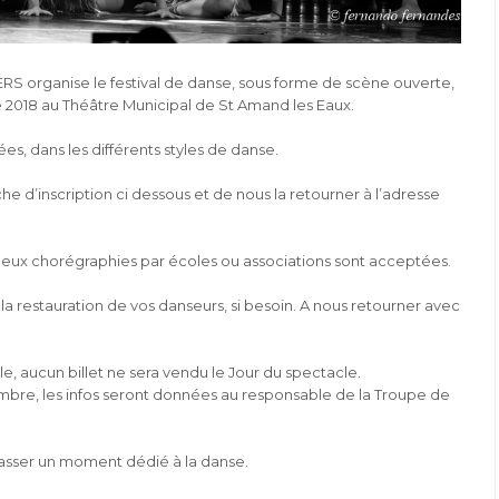
ERS organise le festival de danse, sous forme de scène ouverte,
018 au Théâtre Municipal de St Amand les Eaux.
es, dans les différents styles de danse.
fiche d’inscription ci dessous et de nous la retourner à l’adresse
 et deux chorégraphies par écoles ou associations sont acceptées.
a restauration de vos danseurs, si besoin. A nous retourner avec
e, aucun billet ne sera vendu le Jour du spectacle.
vembre, les infos seront données au responsable de la Troupe de
passer un moment dédié à la danse.