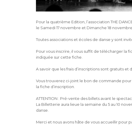
Pour la quatrième Edition, l’association THE DANC
le Samedi 17 novembre et Dimanche 18 novembre 2
Toutes associations et écoles de danse y sont invité
Pour vous inscrire, il vous suffit de télécharger la 
indiquée sur cette fiche.
A savoir que les frais d’inscriptions sont gratuits
Vous trouverez ci-joint le bon de commande pour l
la fiche d’inscription.
ATTENTION : Pré-vente des billets avant le spectacl
La Billetterie aura lieue la semaine du 5 au 10 no
danse.
Merci et nous avons hâte de vous accueillir pour 