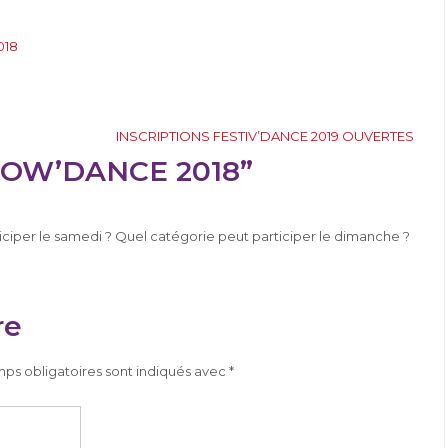
018
INSCRIPTIONS FESTIV’DANCE 2019 OUVERTES
SHOW’DANCE 2018”
iciper le samedi ? Quel catégorie peut participer le dimanche ?
re
ps obligatoires sont indiqués avec
*