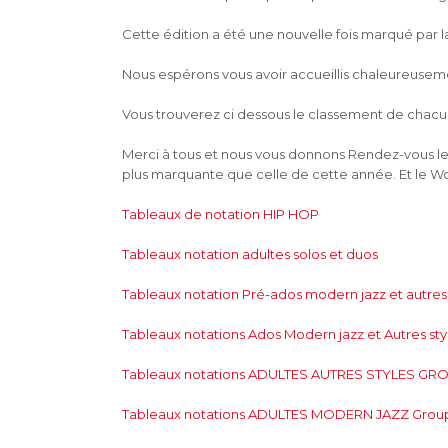
Cette édition a été une nouvelle fois marqué par 
Nous espérons vous avoir accueillis chaleureuse
Vous trouverez ci dessous le classement de chacun
Merci à tous et nous vous donnons Rendez-vous le 
plus marquante que celle de cette année. Et le Wo
Tableaux de notation HIP HOP
Tableaux notation adultes solos et duos
Tableaux notation Pré-ados modern jazz et autres 
Tableaux notations Ados Modern jazz et Autres sty
Tableaux notations ADULTES AUTRES STYLES GR
Tableaux notations ADULTES MODERN JAZZ Grou