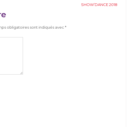
SHOW’DANCE 2018
re
ps obligatoires sont indiqués avec
*