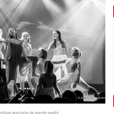
gnifique spectacle de grande qualité.