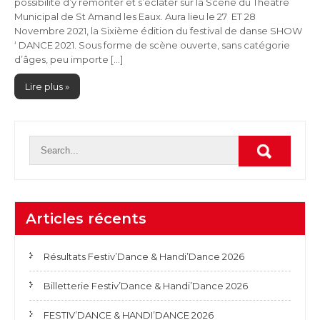
possibilité d’y remonter et s’éclater sur la Scène du Théâtre
Municipal de St Amand les Eaux. Aura lieu le 27 ET 28
Novembre 2021, la Sixième édition du festival de danse SHOW
‘ DANCE 2021. Sous forme de scène ouverte, sans catégorie
d’âges, peu importe […]
Lire plus »
Articles récents
Résultats Festiv’Dance & Handi’Dance 2026
Billetterie Festiv’Dance & Handi’Dance 2026
FESTIV’DANCE & HANDI’DANCE 2026