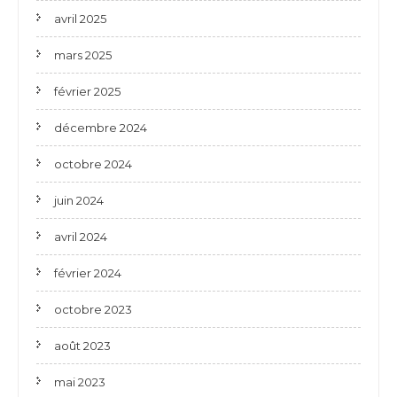
avril 2025
mars 2025
février 2025
décembre 2024
octobre 2024
juin 2024
avril 2024
février 2024
octobre 2023
août 2023
mai 2023