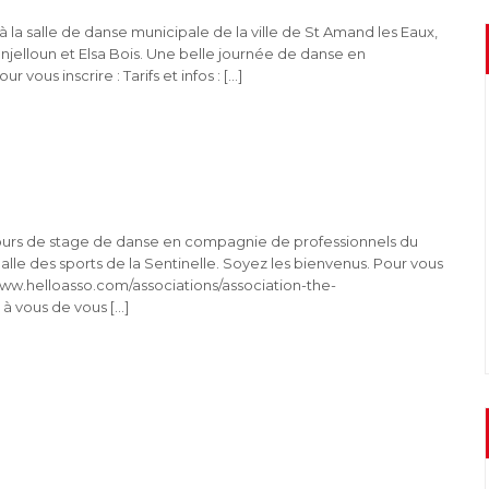
la salle de danse municipale de la ville de St Amand les Eaux,
elloun et Elsa Bois. Une belle journée de danse en
r vous inscrire : Tarifs et infos : […]
cours de stage de danse en compagnie de professionnels du
alle des sports de la Sentinelle. Soyez les bienvenus. Pour vous
s://www.helloasso.com/associations/association-the-
 vous de vous […]