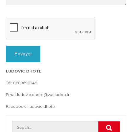
Envoyer
LUDOVIC DHOTE
Tél: 0689690248
Email:ludovic.dhote@wanadoo.fr
Facebook : ludovic dhote