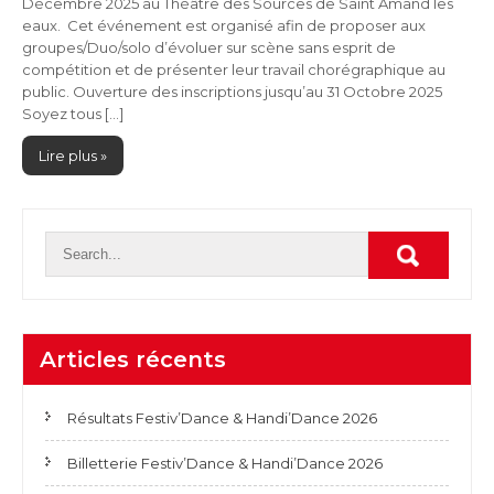
Décembre 2025 au Théâtre des Sources de Saint Amand les
eaux. Cet événement est organisé afin de proposer aux
groupes/Duo/solo d’évoluer sur scène sans esprit de
compétition et de présenter leur travail chorégraphique au
public. Ouverture des inscriptions jusqu’au 31 Octobre 2025
Soyez tous […]
Lire plus »
Articles récents
Résultats Festiv’Dance & Handi’Dance 2026
Billetterie Festiv’Dance & Handi’Dance 2026